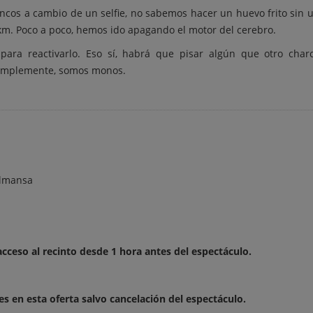
cos a cambio de un selfie, no sabemos hacer un huevo frito sin u
0 km. Poco a poco, hemos ido apagando el motor del cerebro.
ara reactivarlo. Eso sí, habrá que pisar algún que otro charc
implemente, somos monos.
Almansa
acceso al recinto desde 1 hora antes del espectáculo.
 en esta oferta salvo cancelación del espectáculo.