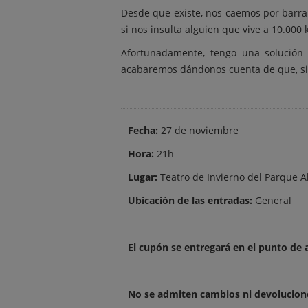
Desde que existe, nos caemos por barran
si nos insulta alguien que vive a 10.00
Afortunadamente, tengo una solución p
acabaremos dándonos cuenta de que, s
Fecha:
27 de noviembre
Hora:
21h
Lugar:
Teatro de Invierno del Parque 
Ubicación de las entradas:
General
El cupón se entregará en el punto de 
No se admiten cambios ni devoluciones