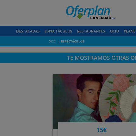
DESTACADAS
ESPECTÁCULOS
RESTAURANTES
OCIO
PLANE
OCIO
ESPECTÁCULOS
TE MOSTRAMOS OTRAS OF
15€