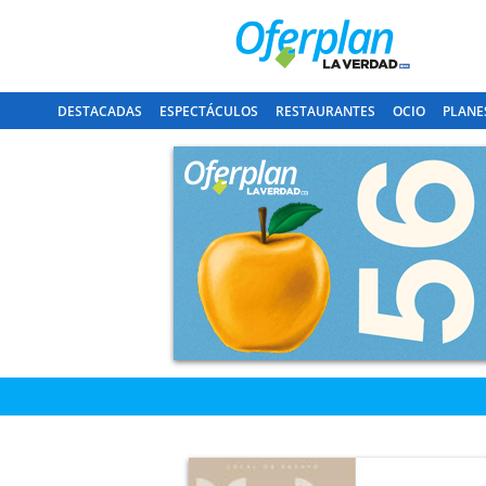
DESTACADAS
ESPECTÁCULOS
RESTAURANTES
OCIO
PLANE