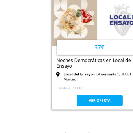
37€
Noches Democráticas en Local de
Ensayo
Local del Ensayo
C/Fuensanta 5, 30001.
Murcia.
Hasta el
31 Oct
VER OFERTA