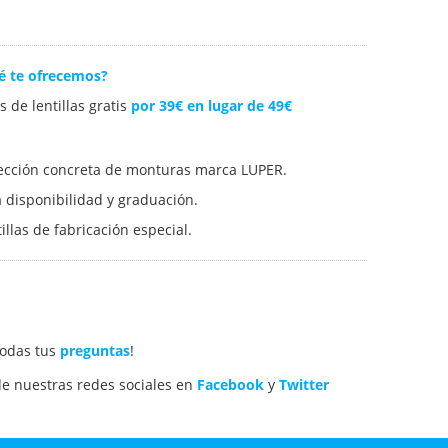
é te ofrecemos?
 de lentillas gratis
por 39€ en lugar de 49€
lección concreta de monturas marca LUPER.
 a disponibilidad y graduación.
illas de fabricación especial.
todas tus
preguntas
!
e nuestras redes sociales en
Facebook
y
Twitter