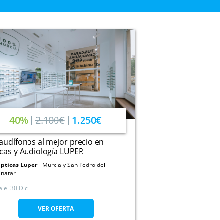
40%
2.100€
1.250€
audífonos al mejor precio en
cas y Audiología LUPER
pticas Luper
Murcia y San Pedro del
inatar
a el
30 Dic
VER OFERTA