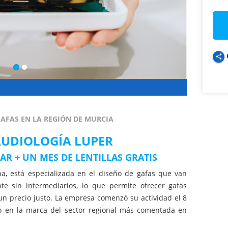
share
GAFAS EN LA REGIÓN DE MURCIA
AUDIOLOGÍA LUPER
AR + UN MES DE LENTILLAS GRATIS
a, está especializada en el diseño de gafas que van
nte sin intermediarios, lo que permite ofrecer gafas
un precio justo. La empresa comenzó su actividad el 8
o en la marca del sector regional más comentada en