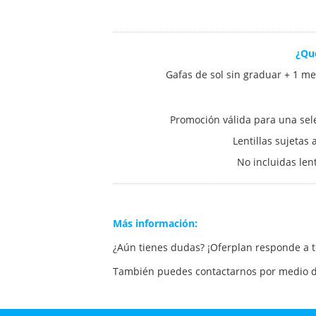
¿Qu
Gafas de sol sin graduar + 1 mes
Promoción válida para una se
Lentillas sujetas
No incluidas lent
Más información:
¿Aún tienes dudas? ¡Oferplan responde a 
También puedes contactarnos por medio d