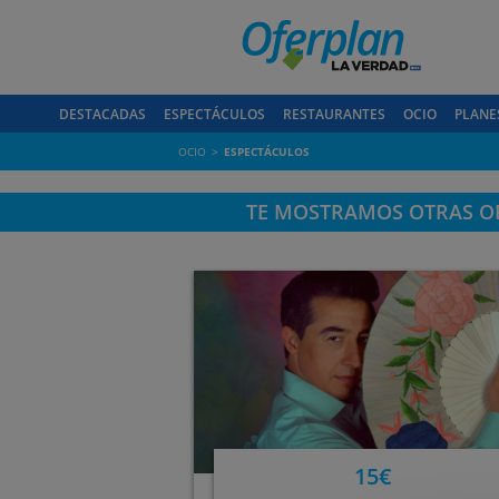
DESTACADAS
ESPECTÁCULOS
RESTAURANTES
OCIO
PLANE
OCIO
ESPECTÁCULOS
TE MOSTRAMOS OTRAS OF
15€