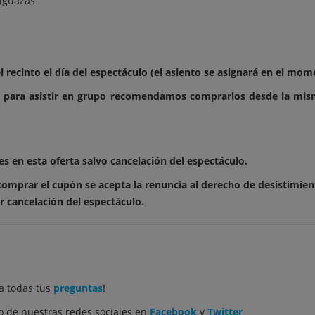
Alguazas
el recinto el día del espectáculo (el asiento se asignará en el mo
es para asistir en grupo recomendamos comprarlos desde la mis
 en esta oferta salvo cancelación del espectáculo.
 comprar el cupón se acepta la renuncia al derecho de desistimien
 cancelación del espectáculo.
a todas tus
preguntas
!
 de nuestras redes sociales en
Facebook
y
Twitter