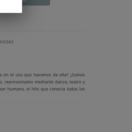
GUAZAS
 o en el uso que hacemos de ella? ¿Somos
es, representados mediante danza, teatro y
 ser humano, el hilo que conecta todos los