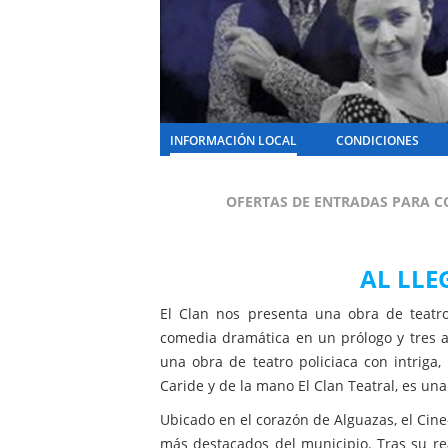
INFORMACIÓN LOCAL
CONDICIONES
OFERTAS DE ENTRADAS PARA C
AL LLE
El Clan nos presenta una obra de teatro
comedia dramática en un prólogo y tres ac
una obra de teatro policiaca con intriga
Caride y de la mano El Clan Teatral, es una
Ubicado en el corazón de Alguazas, el Cine
más destacados del municipio. Tras su r