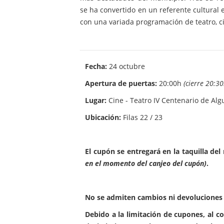
se ha convertido en un referente cultural 
con una variada programación de teatro, ci
Fecha:
24 octubre
Apertura de puertas:
20:00h
(cierre 20:30
Lugar:
Cine - Teatro IV Centenario de Alg
Ubicación:
Filas 22 / 23
El cupón se entregará en la taquilla del
en el momento del canjeo del cupón)
.
No se admiten cambios ni devoluciones e
Debido a la limitación de cupones, al c