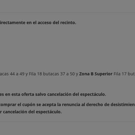
irectamente en el acceso del recinto.
acas 44 a 49 y Fila 18 butacas 37 a 50 y
Zona B Superior
Fila 17 but
 en esta oferta salvo cancelación del espectáculo.
 comprar el cupón se acepta la renuncia al derecho de desistimien
 cancelación del espectáculo.