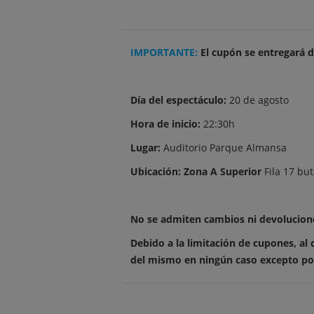
IMPORTANTE:
El cupón se entregará d
Día del espectáculo:
20 de agosto
Hora de inicio:
22:30h
Lugar:
Auditorio Parque Almansa
Ubicación:
Zona A Superior
Fila 17 but
No se admiten cambios ni devoluciones
Debido a la limitación de cupones, al
del mismo en ningún caso excepto por