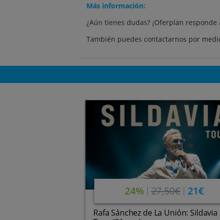
Más información:
¿Aún tienes dudas? ¡Oferplan responde 
También puedes contactarnos por medio
24%
27,50€
21€
Rafa Sánchez de La Unión: Sildavia