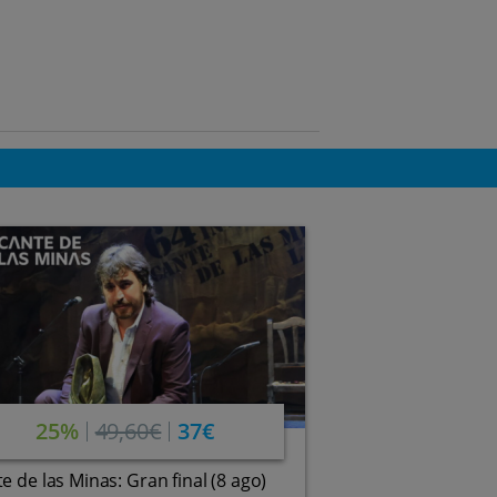
25%
49,60€
37€
e de las Minas: Gran final (8 ago)