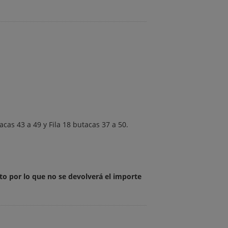
acas 43 a 49 y Fila 18 butacas 37 a 50.
to por lo que no se devolverá el importe