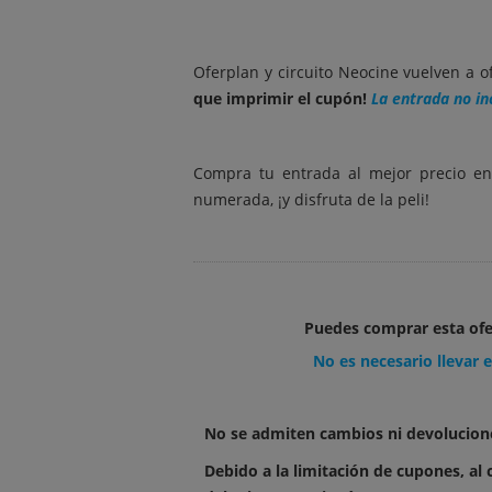
Oferplan y circuito Neocine vuelven a of
que imprimir el cupón!
La entrada no in
Compra tu entrada al mejor precio en
numerada, ¡y disfruta de la peli!
Puedes comprar esta of
No es necesario llevar 
No se admiten cambios ni devolucione
Debido a la limitación de cupones, al