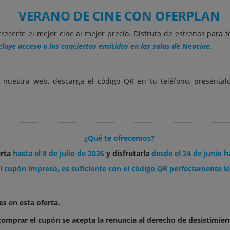
VERANO DE CINE CON OFERPLAN
recerte el mejor cine al mejor precio. Disfruta de estrenos para 
cluye acceso a los conciertos emitidos en las salas de Neocine.
 nuestra web, descarga el código QR en tu teléfono, preséntal
¿Qué te ofrecemos?
erta
hasta el 8 de julio de 2026
y disfrutarla
desde el 24 de junio h
el cupón impreso, es suficiente con el código QR perfectamente le
s en esta oferta.
 comprar el cupón se acepta la renuncia al derecho de desistimien