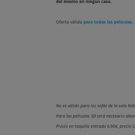
del mismo en ningún caso.
Oferta válida
para todas las películas,
No es válido para los sofás de la sala Kids
Para las películas 3D será necesario abon
Precio en taquilla entrada 6,90€, precio O