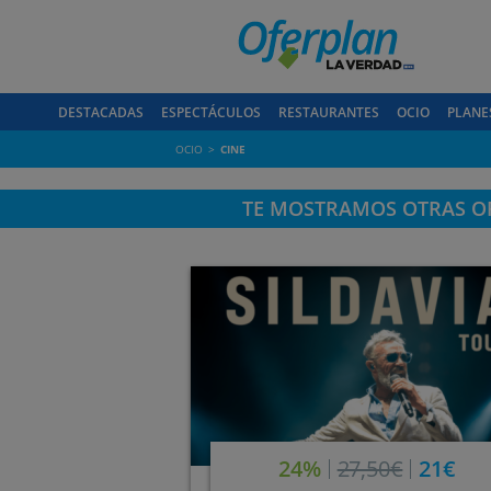
DESTACADAS
ESPECTÁCULOS
RESTAURANTES
OCIO
PLANE
OCIO
CINE
TE MOSTRAMOS OTRAS OF
24%
27,50€
21€