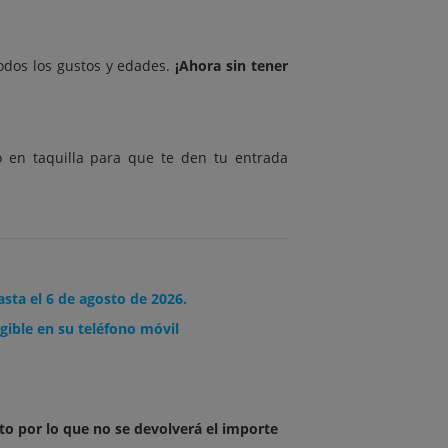
todos los gustos y edades.
¡Ahora sin tener
o en taquilla para que te den tu entrada
asta el 6 de agosto de 2026.
gible en su teléfono móvil
to por lo que no se devolverá el importe