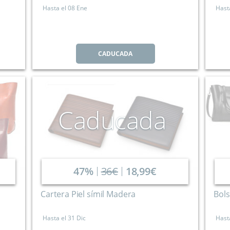
Hasta el
08 Ene
Hast
CADUCADA
Caducada
47%
36€
18,99€
Cartera Piel símil Madera
Bols
Hasta el
31 Dic
Hast