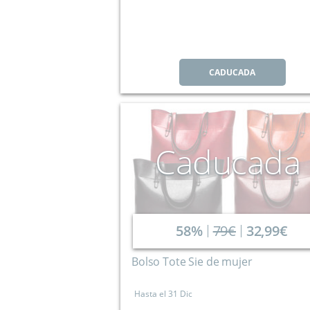
CADUCADA
Caducada
58%
79€
32,99€
Bolso Tote Sie de mujer
Hasta el
31 Dic