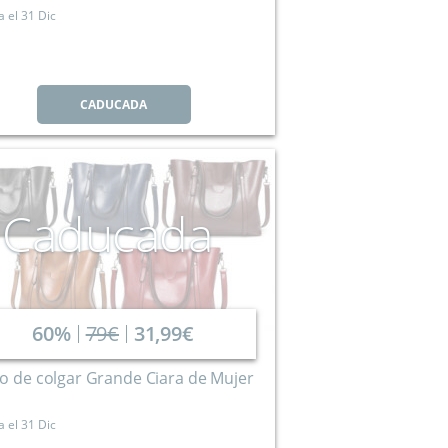
a el
31 Dic
CADUCADA
Caducada
60%
79€
31,99€
o de colgar Grande Ciara de Mujer
a el
31 Dic