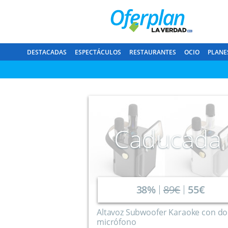
DESTACADAS
ESPECTÁCULOS
RESTAURANTES
OCIO
PLANE
Caducada
38%
89€
55€
Altavoz Subwoofer Karaoke con do
micrófono