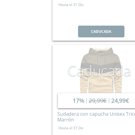
Hasta el
31 Dic
CADUCADA
Caducada
17%
29,99€
24,99€
Sudadera con capucha Unisex Tric
Marrón
Hasta el
31 Dic