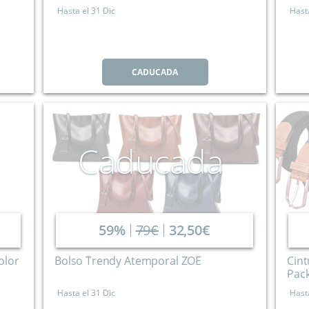
Hasta el
31 Dic
Hast
CADUCADA
Caducada
59%
79€
32,50€
olor
Bolso Trendy Atemporal ZOE
Cint
Pack
Hasta el
31 Dic
Hast