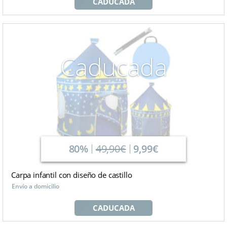
CADUCADA
Caducada
80%
49,90€
9,99€
Carpa infantil con diseño de castillo
Envío a domicilio
CADUCADA