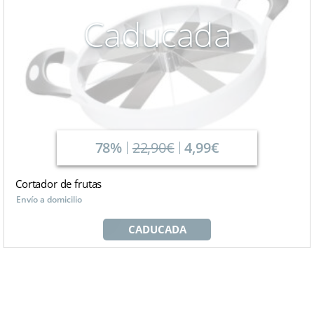
Caducada
78%
22,90€
4,99€
Cortador de frutas
Envío a domicilio
CADUCADA