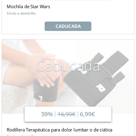
Mochila de Star Wars
Envío a domicilio
CADUCADA
Caducada
59%
16,90€
6,99€
Rodillera Terapéutica para dolor lumbar o de ciática