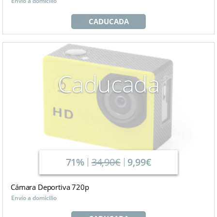
Envío a domicilio
CADUCADA
Caducada
71%
34,90€
9,99€
Cámara Deportiva 720p
Envío a domicilio