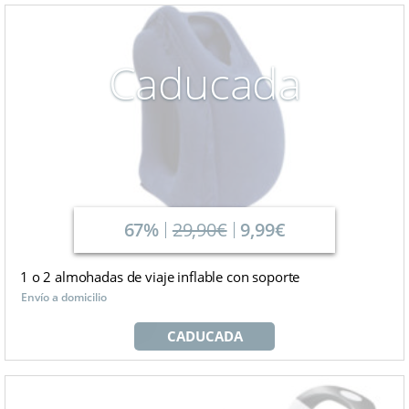
Caducada
67%
29,90€
9,99€
1 o 2 almohadas de viaje inflable con soporte
Envío a domicilio
CADUCADA