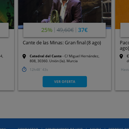
25%
49,60€
37€
Cante de las Minas: Gran final (8 ago)
Paco
ago
 4,
Catedral del Cante
C/ Miguel Hernández,
C
808, 30360. Unión (la). Murcia
d
M
12
48
42
Hast
VER OFERTA