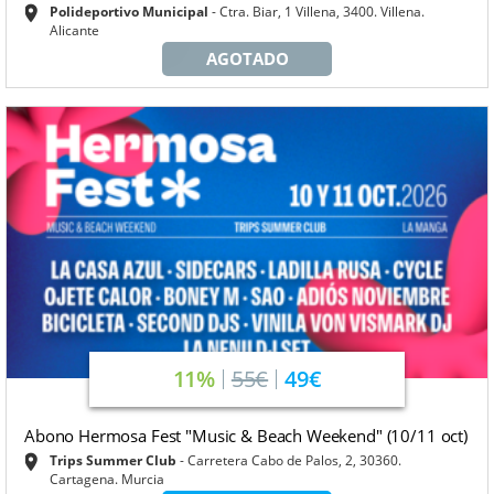
Polideportivo Municipal
Ctra. Biar, 1 Villena, 3400. Villena.
Alicante
AGOTADO
11%
55€
49€
Abono Hermosa Fest "Music & Beach Weekend" (10/11 oct)
Trips Summer Club
Carretera Cabo de Palos, 2, 30360.
Cartagena. Murcia