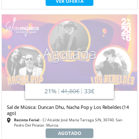
VER OFERTA
Agotada
21%
41,80€
33€
Sal de Música: Duncan Dhu, Nacha Pop y Los Rebeldes (14
ago)
Recinto Ferial
C/ Alcalde José María Tarraga S/N, 30740. San
Pedro Del Pinatar. Murcia
AGOTADO