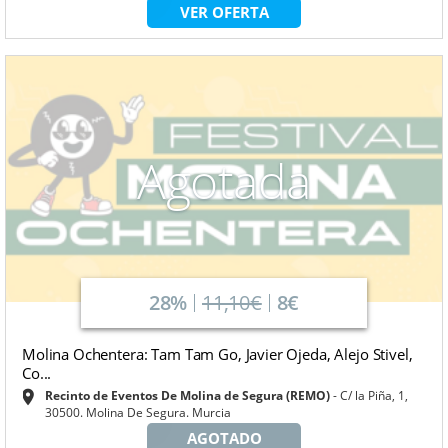
VER OFERTA
Agotada
28%
11,10€
8€
Molina Ochentera: Tam Tam Go, Javier Ojeda, Alejo Stivel,
Co...
Recinto de Eventos De Molina de Segura (REMO)
C/ la Piña, 1,
30500. Molina De Segura. Murcia
AGOTADO