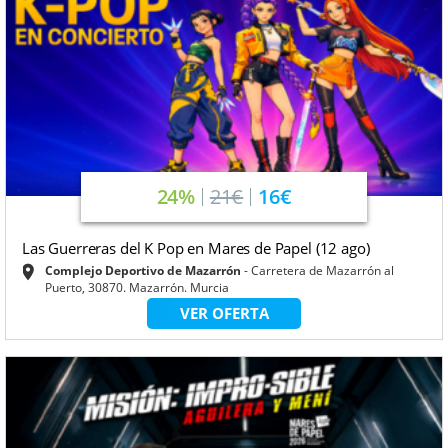
24%
21€
16€
Las Guerreras del K Pop en Mares de Papel (12 ago)
Complejo Deportivo de Mazarrón
Carretera de Mazarrón al
Puerto, 30870. Mazarrón. Murcia
VER OFERTA