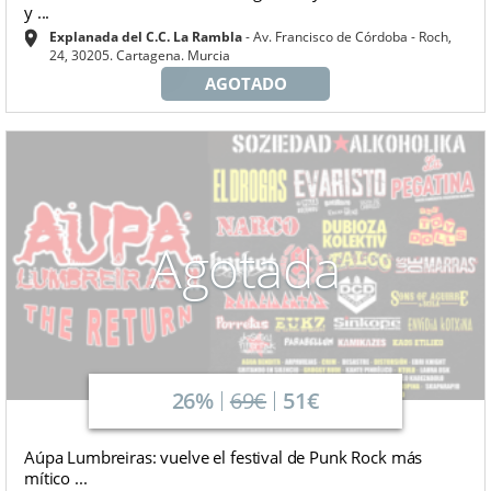
y ...
Explanada del C.C. La Rambla
Av. Francisco de Córdoba - Roch,
24, 30205. Cartagena. Murcia
AGOTADO
Agotada
26%
69€
51€
Aúpa Lumbreiras: vuelve el festival de Punk Rock más
mítico ...