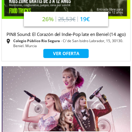
26%
25,53€
19€
PIN8 Sound: El Corazón del Indie-Pop late en Beniel (14 ago)
Colegio Público Rio Segura
C/ de San Isidro Labrador, 15, 30130.
Beniel. Murcia
VER OFERTA