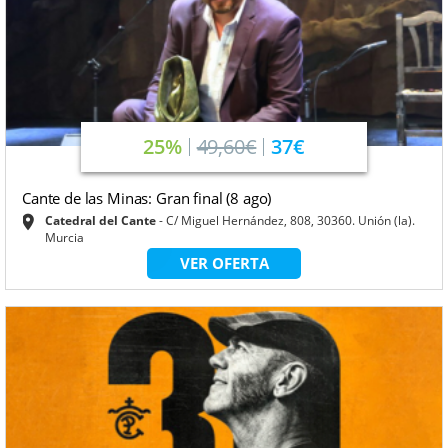
25%
49,60€
37€
Cante de las Minas: Gran final (8 ago)
Catedral del Cante
C/ Miguel Hernández, 808, 30360. Unión (la).
Murcia
VER OFERTA