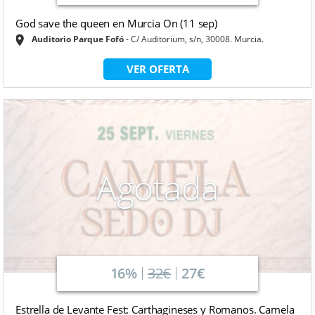
God save the queen en Murcia On (11 sep)
Auditorio Parque Fofó
C/ Auditorium, s/n, 30008. Murcia.
VER OFERTA
Agotada
16%
32€
27€
Estrella de Levante Fest: Carthagineses y Romanos. Camela