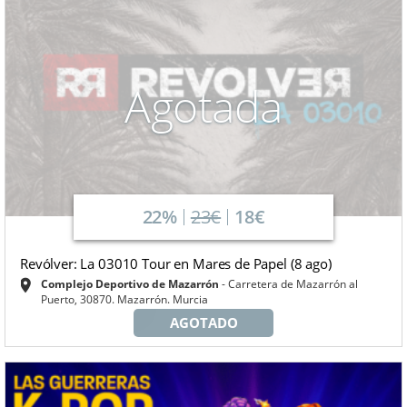
Agotada
22%
23€
18€
Revólver: La 03010 Tour en Mares de Papel (8 ago)
Complejo Deportivo de Mazarrón
Carretera de Mazarrón al
Puerto, 30870. Mazarrón. Murcia
AGOTADO