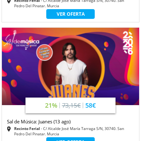
Recinto Ferial
C/ Alcalde José María Tarraga S/N, 30740. San
Pedro Del Pinatar. Murcia
VER OFERTA
21%
73,15€
58€
Sal de Música: Juanes (13 ago)
Recinto Ferial
C/ Alcalde José María Tarraga S/N, 30740. San
Pedro Del Pinatar. Murcia