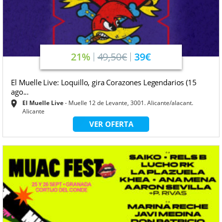
21%
49,50€
39€
El Muelle Live: Loquillo, gira Corazones Legendarios (15
ago...
El Muelle Live
Muelle 12 de Levante, 3001. Alicante/alacant.
Alicante
VER OFERTA