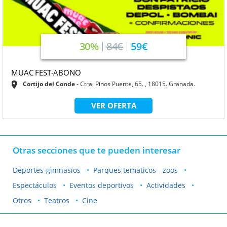
30%
84€
59€
MUAC FEST-ABONO
Cortijo del Conde
Ctra. Pinos Puente, 65. , 18015. Granada.
VER OFERTA
Otras secciones que te pueden interesar
Deportes-gimnasios
Parques tematicos - zoos
Espectáculos
Eventos deportivos
Actividades
Otros
Teatros
Cine