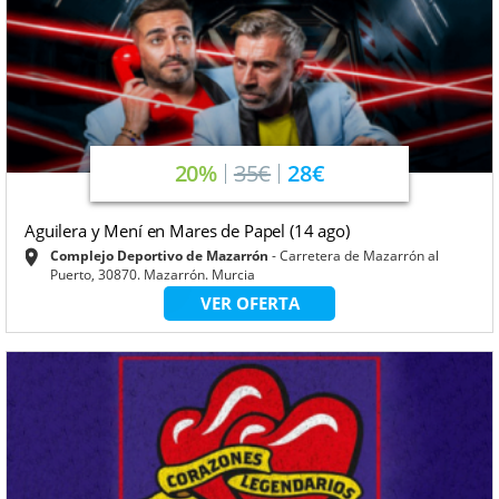
20%
35€
28€
Aguilera y Mení en Mares de Papel (14 ago)
Complejo Deportivo de Mazarrón
Carretera de Mazarrón al
Puerto, 30870. Mazarrón. Murcia
VER OFERTA