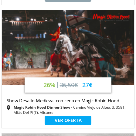
26%
36,50€
27€
Show Desafío Medieval con cena en Magic Robin Hood
Magic Robin Hood Dinner Show
Camino Viejo de Altea, 3, 3581.
Alfàs Del Pi (l'). Alicante
VER OFERTA