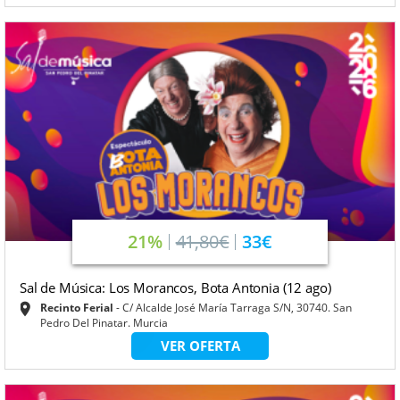
21%
41,80€
33€
Sal de Música: Los Morancos, Bota Antonia (12 ago)
Recinto Ferial
C/ Alcalde José María Tarraga S/N, 30740. San
Pedro Del Pinatar. Murcia
VER OFERTA