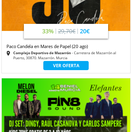
33%
29,70€
20€
Paco Candela en Mares de Papel (20 ago)
Complejo Deportivo de Mazarrón
Carretera de Mazarrón al
Puerto, 30870. Mazarrón. Murcia
VER OFERTA