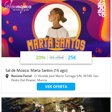
20%
31,35€
25€
Sal de Música: Marta Santos (16 ago)
Recinto Ferial
C/ Alcalde José María Tarraga S/N, 30740. San
Pedro Del Pinatar. Murcia
VER OFERTA