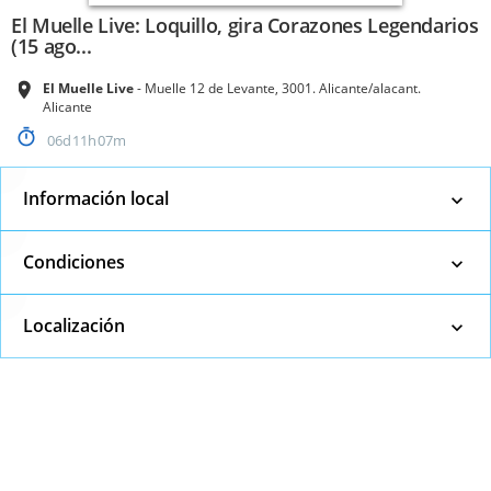
El Muelle Live: Loquillo, gira Corazones Legendarios
(15 ago...
El Muelle Live
Muelle 12 de Levante, 3001. Alicante/alacant.
Alicante
06
11
07
Información local
Condiciones
Localización