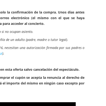
olo la confirmación de la compra. Unos días antes
correo electrónico (el mismo con el que se haya
a para acceder al concierto.
 si no ocupan asiento.
ía de un adulto (padre, madre o tutor legal).
6, necesitan una autorización firmada por sus padres o
uí
).
n esta oferta salvo cancelación del espectáculo.
omprar el cupón se acepta la renuncia al derecho de
rá el importe del mismo en ningún caso excepto por