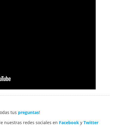
todas tus
preguntas
!
e nuestras redes sociales en
Facebook
y
Twitter