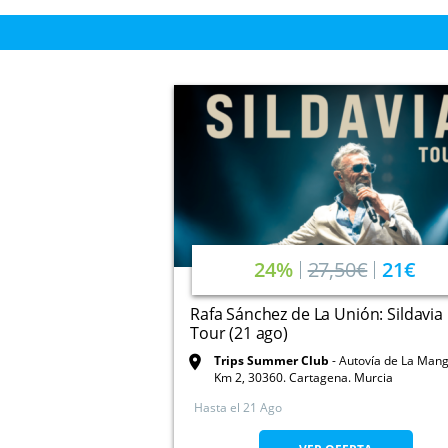
24%
27,50€
21€
Rafa Sánchez de La Unión: Sildavia
Tour (21 ago)
Trips Summer Club
Autovía de La Mang
Km 2, 30360. Cartagena. Murcia
Hasta el
21 Ago