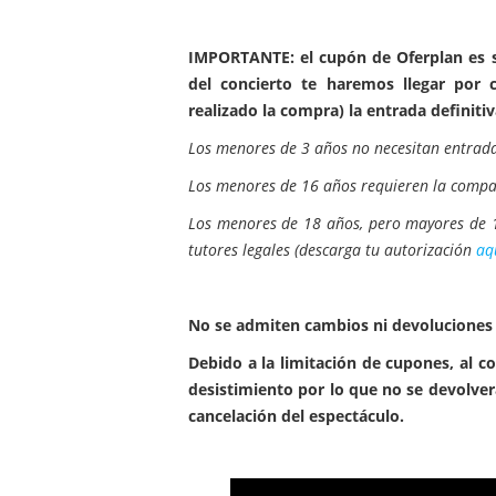
IMPORTANTE: el cupón de Oferplan es s
del concierto te haremos llegar por 
realizado la compra) la entrada definitiv
Los menores de 3 años no necesitan entrada
Los menores de 16 años requieren la compañ
Los menores de 18 años, pero mayores de 1
tutores legales (descarga tu autorización
aq
No se admiten cambios ni devoluciones e
Debido a la limitación de cupones, al c
desistimiento por lo que no se devolve
cancelación del espectáculo.