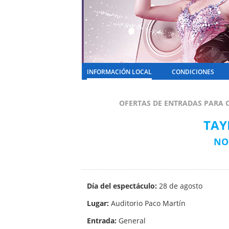
INFORMACIÓN LOCAL
CONDICIONES
OFERTAS DE ENTRADAS PARA C
TAY
NO
Día del espectáculo:
28 de agosto
Lugar:
Auditorio Paco Martín
Entrada:
General