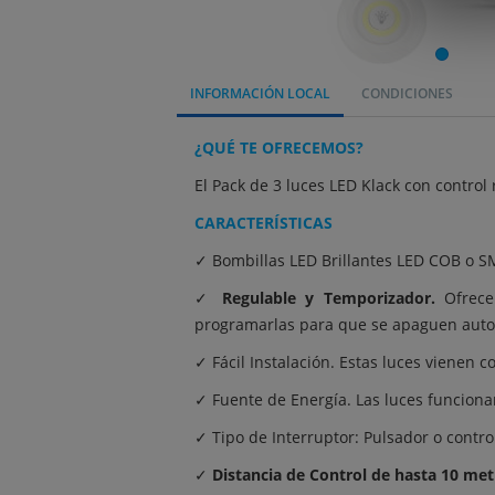
INFORMACIÓN LOCAL
CONDICIONES
¿QUÉ TE OFRECEMOS?
El Pack de 3 luces LED Klack con contro
CARACTERÍSTICAS
✓ Bombillas LED Brillantes LED COB o 
✓
Regulable y Temporizador.
Ofrece
programarlas para que se apaguen aut
✓ Fácil Instalación. Estas luces vienen 
✓ Fuente de Energía. Las luces funcion
✓ Tipo de Interruptor: Pulsador o contr
✓
Distancia de Control de hasta 10 met