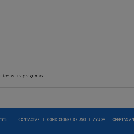
a todas tus preguntas!
CONTACTAR
CONDICIONES DE USO
AYUDA
OFERTAS AN