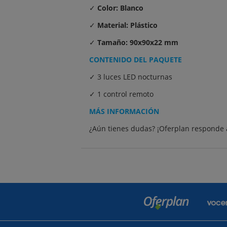
✓
Color: Blanco
✓
Material: Plástico
✓
Tamaño: 90x90x22 mm
CONTENIDO DEL PAQUETE
✓ 3 luces LED nocturnas
✓ 1 control remoto
MÁS INFORMACIÓN
¿Aún tienes dudas? ¡Oferplan responde 