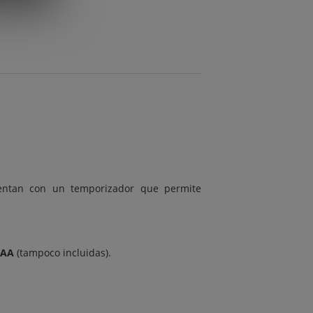
entan con un temporizador que permite
AAA
(tampoco incluidas).