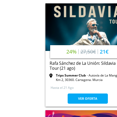
24%
27,50€
21€
Rafa Sánchez de La Unión: Sildavia
Tour (21 ago)
Trips Summer Club
Autovía de La Mang
Km 2, 30360. Cartagena. Murcia
Hasta el
21 Ago
VER OFERTA