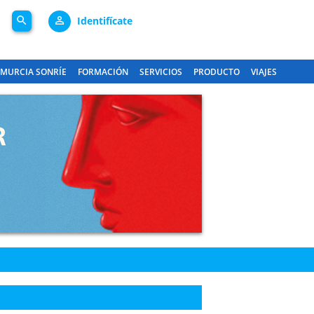
search
person_outline
Identifícate
MURCIA SONRÍE
FORMACIÓN
SERVICIOS
PRODUCTO
VIAJES