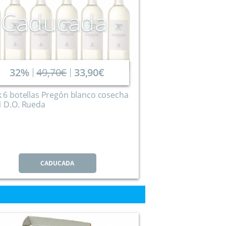
Caducada
32%
49,70€
33,90€
 6 botellas Pregón blanco cosecha
1 D.O. Rueda
CADUCADA