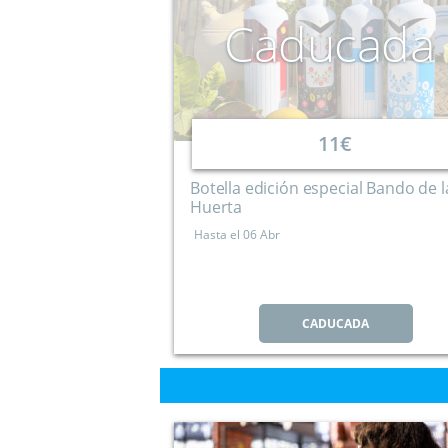
Caducada
11€
Botella edición especial Bando de l
Huerta
Hasta el
06 Abr
CADUCADA