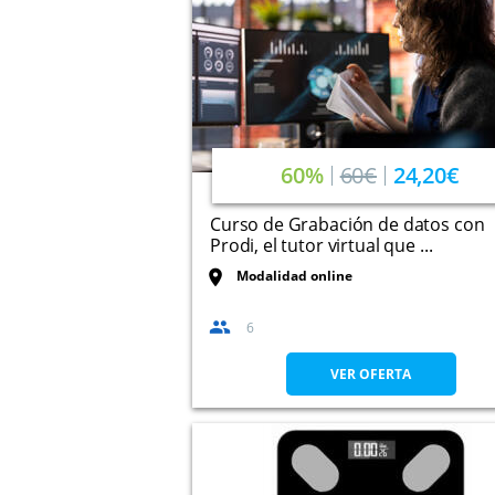
60%
60€
24,20€
Curso de Grabación de datos con
Prodi, el tutor virtual que ...
Modalidad online
6
VER OFERTA