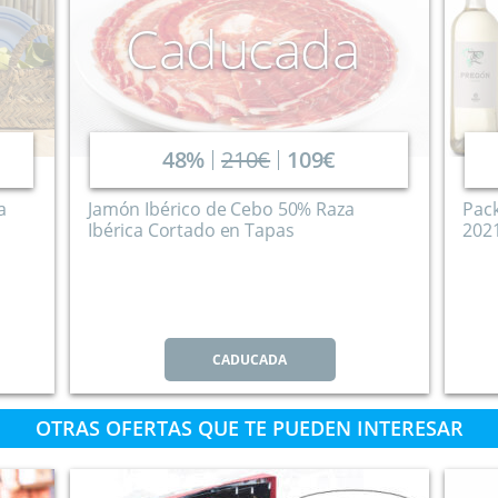
Caducada
48%
210€
109€
a
Jamón Ibérico de Cebo 50% Raza
Pack
Ibérica Cortado en Tapas
202
CADUCADA
OTRAS OFERTAS QUE TE PUEDEN INTERESAR