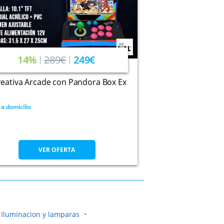
14%
289€
249€
eativa Arcade con Pandora Box Ex
 a domicilio
VER OFERTA
Iluminacion y lamparas