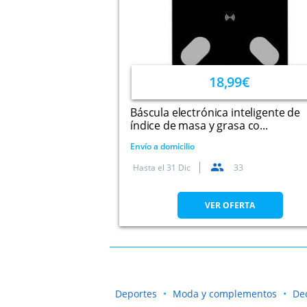
18,99€
Báscula electrónica inteligente de
índice de masa y grasa co...
Envío a domicilio
Hasta el
31 Dic
33
VER OFERTA
Deportes
Moda y complementos
De