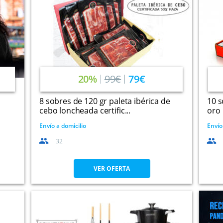
20%
99€
79€
8 sobres de 120 gr paleta ibérica de
10 
cebo loncheada certific...
oro
Envío a domicilio
Envío
32
VER OFERTA