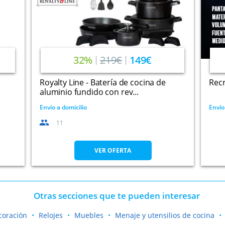
32%
219€
149€
Royalty Line - Batería de cocina de
Recr
aluminio fundido con rev...
Envío a domicilio
Envío
11
VER OFERTA
Otras secciones que te pueden interesar
coración
Relojes
Muebles
Menaje y utensilios de cocina