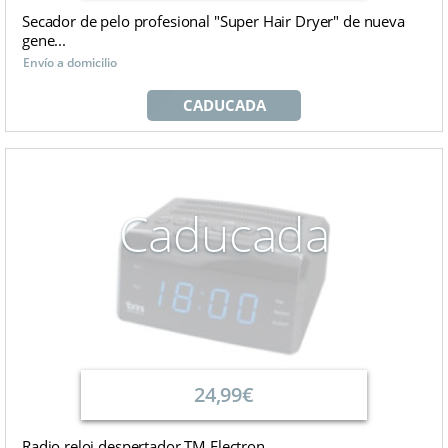
Secador de pelo profesional "Super Hair Dryer" de nueva
gene...
Envío a domicilio
CADUCADA
Caducada
24,99€
Radio reloj despertador TM Electron