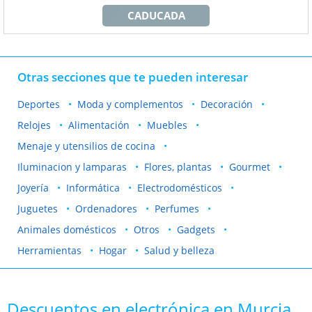
CADUCADA
Otras secciones que te pueden interesar
Deportes
Moda y complementos
Decoración
Relojes
Alimentación
Muebles
Menaje y utensilios de cocina
Iluminacion y lamparas
Flores, plantas
Gourmet
Joyería
Informática
Electrodomésticos
Juguetes
Ordenadores
Perfumes
Animales domésticos
Otros
Gadgets
Herramientas
Hogar
Salud y belleza
Descuentos en electrónica en Murcia