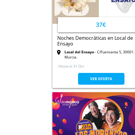
37€
Noches Democráticas en Local de
Ensayo
Local del Ensayo
C/Fuensanta 5, 30001.
Murcia.
Hasta el
31 Oct
VER OFERTA