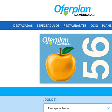
DESTACADAS
ESPECTÁCULOS
RESTAURANTES
OCIO
PLANE
¿DÓNDE?
Cualquier lugar