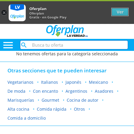
Oferplan
Ver
×
Oferplan
Gratis - en Google Play

No tenemos ofertas para la categoría seleccionada
Otras secciones que te pueden interesar
Vegetarianos
Italianos
Japonés
Mexicano
De moda
Con encanto
Argentinos
Asadores
Marisquerías
Gourmet
Cocina de autor
Alta cocina
Comida rápida
Otros
Comida a domicilio