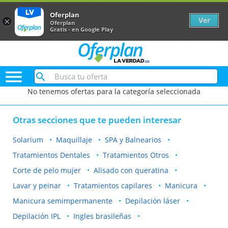
Oferplan
Ver
×
Oferplan
Gratis - en Google Play

No tenemos ofertas para la categoría seleccionada
Otras secciones que te pueden interesar
Solarium
Maquillaje
SPA y Balnearios
Tratamientos Dentales
Tratamientos Otros
Corte de pelo mujer
Alisado con queratina
Lavar y peinar
Tratamientos capilares
Manicura
Manicura semimpermanente
Depilación láser
Depilación IPL
Ingles brasileñas