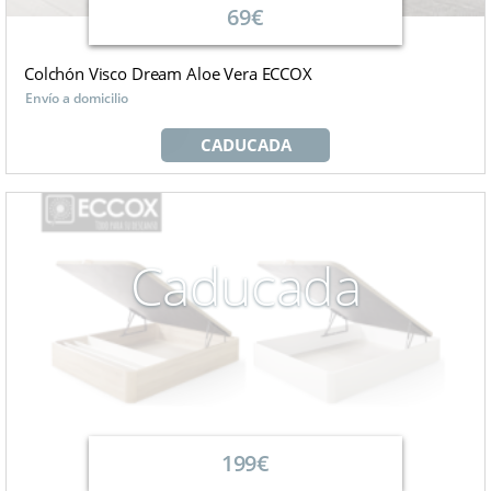
69€
Colchón Visco Dream Aloe Vera ECCOX
Envío a domicilio
CADUCADA
Caducada
199€