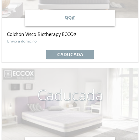
99€
Colchón Visco Biotherapy ECCOX
Envío a domicilio
CADUCADA
Caducada