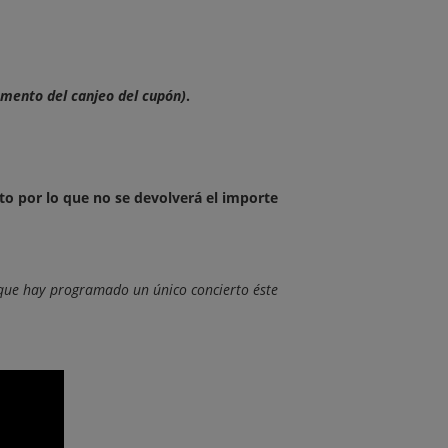
omento del canjeo del cupón)
.
to por lo que no se devolverá el importe
s que hay programado un único concierto éste