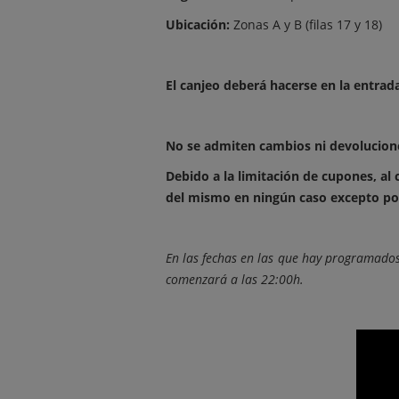
Ubicación:
Zonas A y B (filas 17 y 18)
El canjeo deberá hacerse en la entrada
No se admiten cambios ni devoluciones
Debido a la limitación de cupones, al
del mismo en ningún caso excepto por
En las fechas en las que hay programados
comenzará a las 22:00h.