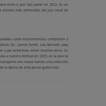
a visita a Jazz San Javier en 2022. Es un
as artistas más admiradas del jazz vocal de
 espaldas, como instrumentista, compositor y
olson, Dr. Lonnie Smith, Lou Bennett, Joey
man o Jan Ackerman, entre muchos otros. Su
ita a nuestro festival en 2023, en la que se
vo proyecto con nueva banda, una colección
 la óptica de este genial guitarrista.