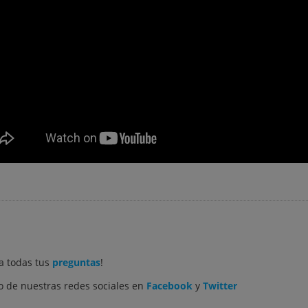
a todas tus
preguntas
!
 de nuestras redes sociales en
Facebook
y
Twitter