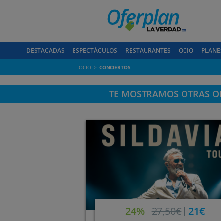
DESTACADAS
ESPECTÁCULOS
RESTAURANTES
OCIO
PLANE
OCIO
CONCIERTOS
TE MOSTRAMOS OTRAS OF
24%
27,50€
21€