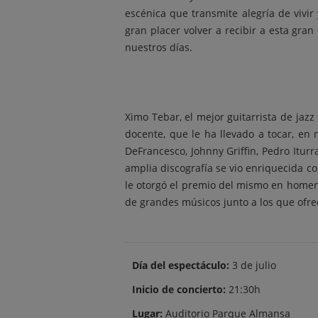
escénica que transmite alegría de vivi
gran placer volver a recibir a esta gra
nuestros días.
Ximo Tebar, el mejor guitarrista de jazz
docente, que le ha llevado a tocar, en 
DeFrancesco, Johnny Griffin, Pedro Itu
amplia discografía se vio enriquecida con
le otorgó el premio del mismo en homen
de grandes músicos junto a los que ofrec
Día del espectáculo:
3 de julio
Inicio de concierto:
21:30h
Lugar:
Auditorio Parque Almansa