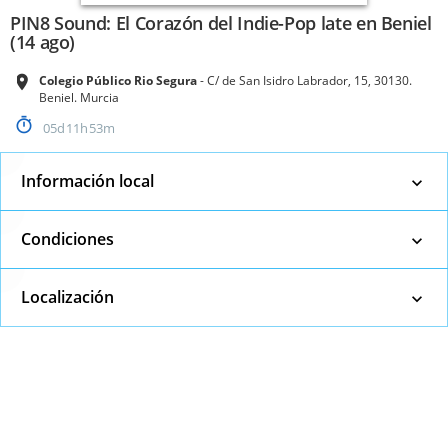
PIN8 Sound: El Corazón del Indie-Pop late en Beniel
(14 ago)
Colegio Público Rio Segura
C/ de San Isidro Labrador, 15, 30130.
Beniel. Murcia
05
11
53
Información local
Condiciones
Localización