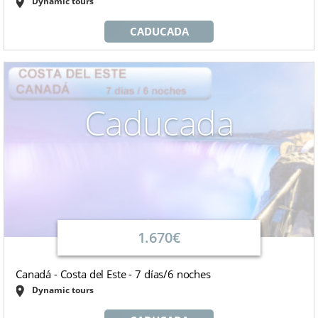
Dynamic tours
CADUCADA
Caducada
1.670€
Canadá - Costa del Este - 7 días/6 noches
Dynamic tours