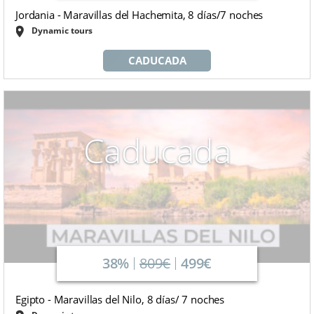
Jordania - Maravillas del Hachemita, 8 días/7 noches
Dynamic tours
CADUCADA
Caducada
38%
809€
499€
Egipto - Maravillas del Nilo, 8 días/ 7 noches