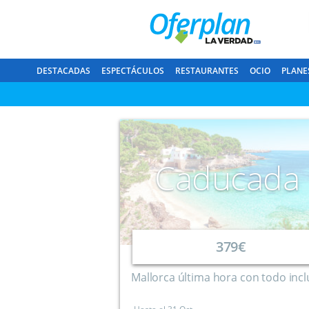
DESTACADAS
ESPECTÁCULOS
RESTAURANTES
OCIO
PLANE
Caducada
379€
Mallorca última hora con todo incl